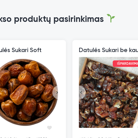
kso produktų pasirinkimas
lės Sukari Soft
IŠPARDAVIM