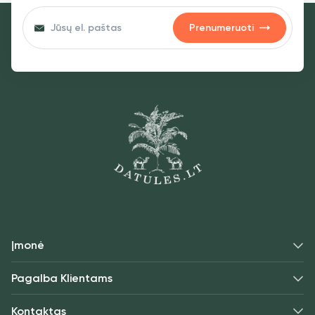
Prenumeruoti
Įmonė
Pagalba Klientams
Kontaktas