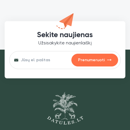
Sekite naujienas
Užsisakykite naujienlaiškį
Prenumeruoti