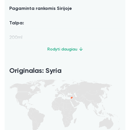
Pagaminta rankomis Sirijoje
Talpa:
200ml
Originalas: Syria