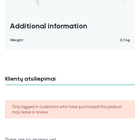
Additional information
Weight
0,1 kg
Klientų atsiliepimai
Only logged in customers who have purchased this product
may leave a review.
There are no reviews yet.