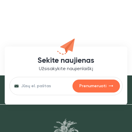
Sekite naujienas
Užsisakykite naujienlaiškį
Prenumeruoti