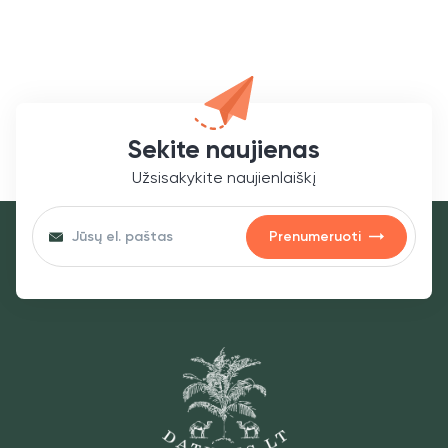
Sekite naujienas
Užsisakykite naujienlaiškį
Prenumeruoti