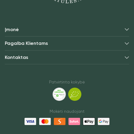
Įmonė
Pagalba Klientams
Kontaktas
Patvirtinta kokybė
Mokėti naudojant