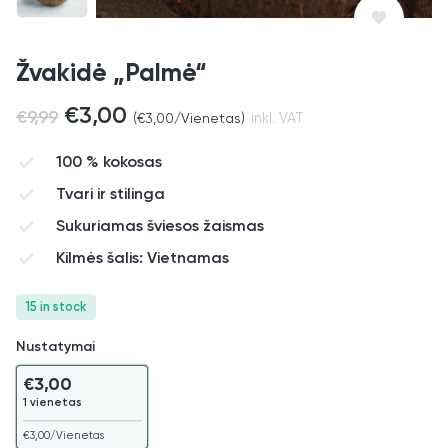
Žvakidė „Palmė“
€
3,00
€
9,99
(
€
3,00
/Vienetas)
inkl. VAT
100 % kokosas
Tvari ir stilinga
Sukuriamas šviesos žaismas
Kilmės šalis: Vietnamas
15 in stock
Nustatymai
€
3,00
1 vienetas
€
3,00
/Vienetas