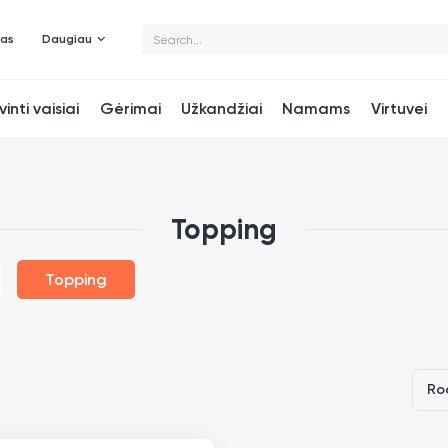
mas
Daugiau
vinti vaisiai
Gėrimai
Užkandžiai
Namams
Virtuvei
Topping
Topping
Ro