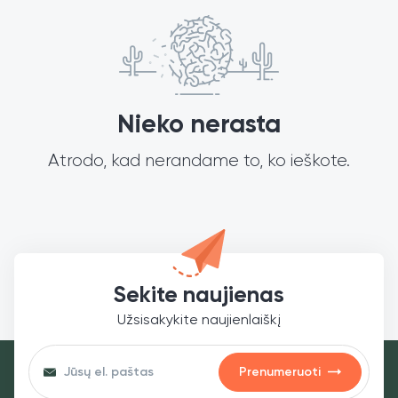
Nieko nerasta
Atrodo, kad nerandame to, ko ieškote.
Sekite naujienas
Užsisakykite naujienlaiškį
Prenumeruoti