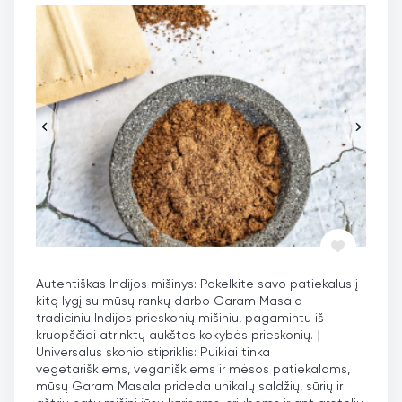
Autentiškas Indijos mišinys: Pakelkite savo patiekalus į
kitą lygį su mūsų rankų darbo Garam Masala –
tradiciniu Indijos prieskonių mišiniu, pagamintu iš
kruopščiai atrinktų aukštos kokybės prieskonių.
|
Universalus skonio stipriklis: Puikiai tinka
vegetariškiems, veganiškiems ir mėsos patiekalams,
mūsų Garam Masala prideda unikalų saldžių, sūrių ir