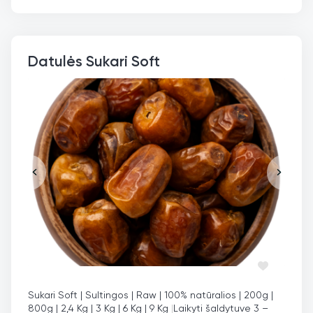
Datulės Sukari Soft
Sukari Soft | Sultingos | Raw | 100% natūralios | 200g |
800g | 2,4 Kg | 3 Kg | 6 Kg | 9 Kg
|
Laikyti šaldytuve 3 –