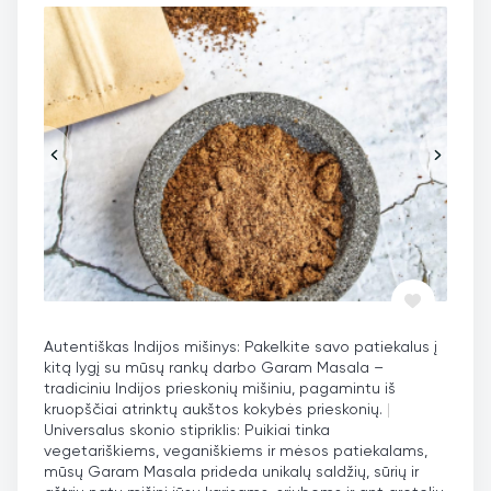
Autentiškas Indijos mišinys: Pakelkite savo patiekalus į
kitą lygį su mūsų rankų darbo Garam Masala –
tradiciniu Indijos prieskonių mišiniu, pagamintu iš
kruopščiai atrinktų aukštos kokybės prieskonių.
|
Universalus skonio stipriklis: Puikiai tinka
vegetariškiems, veganiškiems ir mėsos patiekalams,
mūsų Garam Masala prideda unikalų saldžių, sūrių ir