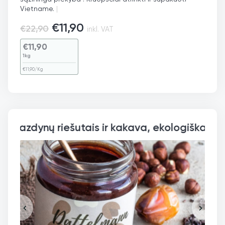
Vietname.
|
€
11,90
€
22,90
inkl. VAT
€
11,90
1kg
€
11,90
/Kg
Datulių kremas su lazdynų