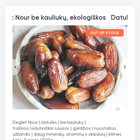
Datulės Deglet Nour be kauli
OUT OF STOCK
Deglet Nour | datulės | be kauliukų |
traškios/vidutiniškai sausos | gardžios | nuostabus
užkandis | daug mineralų, vitaminų ir skaidulų | kilmės
šalis: Tunisas | 500g