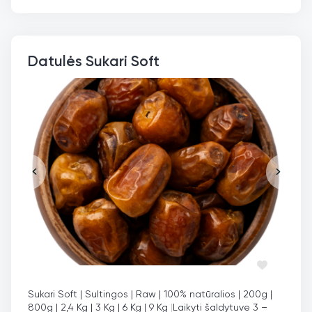
Datulės Sukari Soft
Sukari Soft | Sultingos | Raw | 100% natūralios | 200g |
800g | 2,4 Kg | 3 Kg | 6 Kg | 9 Kg
|
Laikyti šaldytuve 3 –