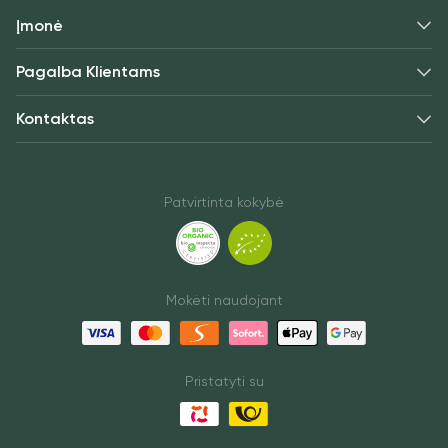
Įmonė
Pagalba Klientams
Kontaktas
Patvirtinta kokybė
Mokėti naudojant
Pristatyti su