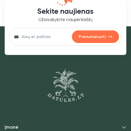
Sekite naujienas
Užsisakykite naujienlaiškį
Prenumeruoti
Įmonė