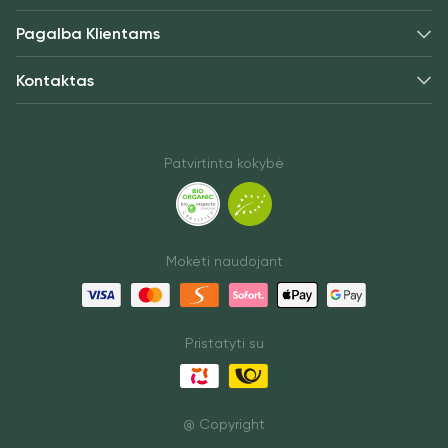
Pagalba Klientams
Kontaktas
Patvirtinta kokybė
Mokėti naudojant
Pristatyti su
@ Copyright