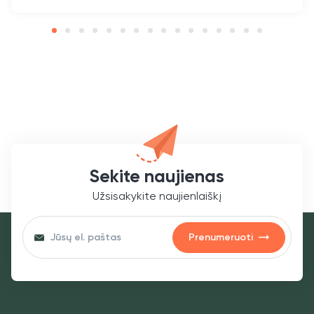
Sekite naujienas
Užsisakykite naujienlaiškį
Prenumeruoti